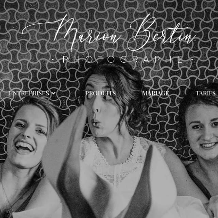
ENTREPRISES
PRODUITS
MARIAGE
TARIFS